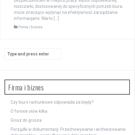
bezpieczeństwo w miejscu pracy. Wybór odpowiedniej
niszczarki, dostosowanej do specyficznych potrzeb biura,
może znacząco wpłynąć na efektywność zarządzania
informacjami. Warto […]
Firma i biznes
Search
for:
Firma i biznes
Czy biuro rachunkowe odpowiada za błędy?
O forexie słów kilka
Grosz do grosza
Porządki w dokumentacji. Przechowywanie i archiwizowanie