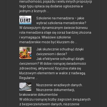
nieruchomości, pojazdu i wielu innych propozycji
tego typu opłaca się dodanie ogłoszenia w
jednym z licznych …
Szkolenie na menadżera – jakie
wybrać szkolenia menadżerskie?
W dzisiejszym dynamicznym świecie biznesu
rola menadżera staje się coraz bardziej złożona
i wymagająca. Właściwe szkolenie
menadżerskie może być kluczem do …
Jak skutecznie schudnąć dzięki
ćwiczeniom i diecie?
Jak efektywnie schudnąć dzięki
ćwiczeniom? W dobie rosnącej świadomości
zdrowotnej, aktywność fizyczna stała się
kluczowym elementem w walce z nadwagą.
Regularne …
Niszczenie wrażliwych danych.
Niszczenie dokumentacji,
brakowanie dokumentów
W obliczu rosnącej liczby zagrożeń związanych
z bezpieczeństwem danych, niszczenie