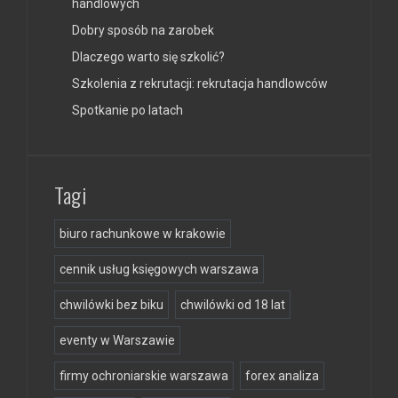
handlowych
Dobry sposób na zarobek
Dlaczego warto się szkolić?
Szkolenia z rekrutacji: rekrutacja handlowców
Spotkanie po latach
Tagi
biuro rachunkowe w krakowie
cennik usług księgowych warszawa
chwilówki bez biku
chwilówki od 18 lat
eventy w Warszawie
firmy ochroniarskie warszawa
forex analiza