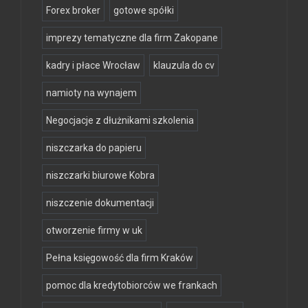
Forex broker
gotowe spółki
imprezy tematyczne dla firm Zakopane
kadry i płace Wrocław
klauzula do cv
namioty na wynajem
Negocjacje z dłużnikami szkolenia
niszczarka do papieru
niszczarki biurowe Kobra
niszczenie dokumentacji
otworzenie firmy w uk
Pełna księgowość dla firm Kraków
pomoc dla kredytobiorców we frankach