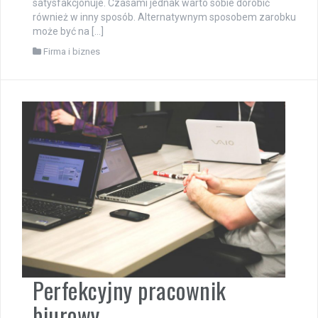
satysfakcjonuje. Czasami jednak warto sobie dorobić
również w inny sposób. Alternatywnym sposobem zarobku
może być na […]
Firma i biznes
Perfekcyjny pracownik
biurowy