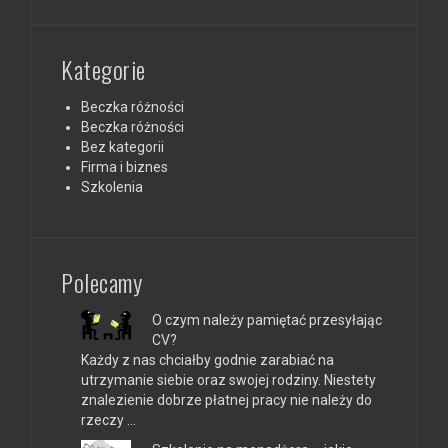
Kategorie
Beczka różności
Beczka różności
Bez kategorii
Firma i biznes
Szkolenia
Polecamy
O czym należy pamiętać przesyłając
CV?
Każdy z nas chciałby godnie zarabiać na
utrzymanie siebie oraz swojej rodziny. Niestety
znalezienie dobrze płatnej pracy nie należy do
rzeczy …