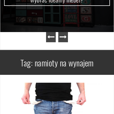
Tag:
namioty na wynajem