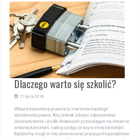
Dlaczego warto się szkolić?
21 lipca 2018
Własna kancelaria prawna to marzenie każdego
absolwenta prawa. Aby jednak zdobyć odpowiednie
doświadczenie i środki finansowe pozwalające na otwarcie
własnej kancelarii, należy podjąć pracę w innej kancelarii.
Będziemy mogli w niej obserwować pracę profesjonalistów