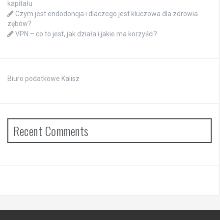
kapitału
Czym jest endodoncja i dlaczego jest kluczowa dla zdrowia
zębów?
VPN – co to jest, jak działa i jakie ma korzyści?
Biuro podatkowe Kalisz
Recent Comments