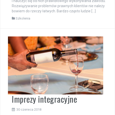
i nauczyć się od nich prawidłowego wykonywania zawodu.
Rozwiązywanie problemów prawnych klientów nie należy
bowiem do rzeczy łatwych. Bardzo często ludzie […]
Szkolenia
Imprezy integracyjne
30 czerwca 2018