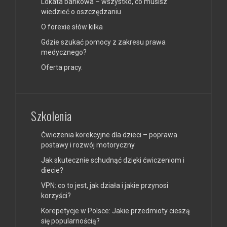
Lokata bankowa – wszystko, co musisz
wiedzieć o oszczędzaniu
O forexie słów kilka
Gdzie szukać pomocy z zakresu prawa
medycznego?
Oferta pracy.
Szkolenia
Ćwiczenia korekcyjne dla dzieci – poprawa
postawy i rozwój motoryczny
Jak skutecznie schudnąć dzięki ćwiczeniom i
diecie?
VPN: co to jest, jak działa i jakie przynosi
korzyści?
Korepetycje w Polsce: Jakie przedmioty cieszą
się popularnością?