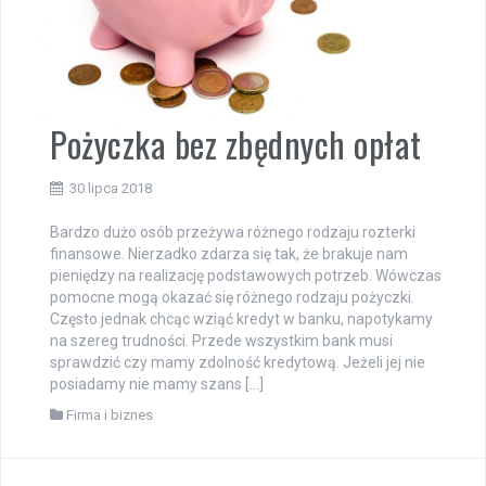
Pożyczka bez zbędnych opłat
30 lipca 2018
Bardzo dużo osób przeżywa różnego rodzaju rozterki
finansowe. Nierzadko zdarza się tak, że brakuje nam
pieniędzy na realizację podstawowych potrzeb. Wówczas
pomocne mogą okazać się różnego rodzaju pożyczki.
Często jednak chcąc wziąć kredyt w banku, napotykamy
na szereg trudności. Przede wszystkim bank musi
sprawdzić czy mamy zdolność kredytową. Jeżeli jej nie
posiadamy nie mamy szans […]
Firma i biznes