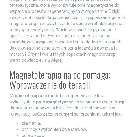
terapeutyczna, która wykorzystuje pole magnetyczne do
wsparcia procesów regeneracyjnych w organizmie. Dzięki
swojej zdolności do łagodzenia bólu i przyspieszania gojenia,
magnetoterapia znalazła zastosowanie w rehabilitacji oraz
medycynie estetycznej. Warto wiedzieć, że jej działanie
opiera się na oddziaływaniu pola magnetycznego na
komórki, co sprzyja poprawie krążenia i dotlenieniu tkanek.
Jakie konkretne schorzenia można leczyć za pomocą tej
metody? O tym i wielu innych aspektach magnetoterapii
warto dowiedzieć się więcej.
Magnetoterapia na co pomaga:
Wprowadzenie do terapii
Magnetoterapia
to metoda terapeutyczna, która
wykorzystuje
pole magnetyczne
do wspierania regeneracji
tkanek oraz łagodzenia bólu. Znajduje zastosowanie w
rehabilitacji osób z różnorodnymi schorzeniami, takimi jak:
złamania,
choroby zwyrodnieniowe stawów,
bóle pleców.