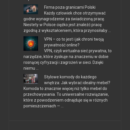
Firma poza granicami Polski
Każdy człowiek chce otrzymywać
godne wynagrodzenie za świadczoną pracę.
Niestety w Polsce ciężko jest znaleźć pracę
zgodną z wykształceniem, która przynosiłaby …
VPN – co to jest i jak chroni twoją
prywatność online?
VPN, czyli wirtualna sieć prywatna, to
narzędzie, które zyskuje na znaczeniu w dobie
rosnącej cyfryzacji i zagrożeń w sieci. Dzięki
niemu …
Stylowe komody do każdego
wnętrza: Jak wybrać idealny mebel?
Komoda to znacznie więcej niż tylko mebel do
przechowywania. To uniwersalne rozwiązanie,
które z powodzeniem odnajduje się w różnych
pomieszczeniach — …