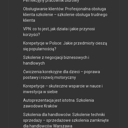
Perfekcyjny pracownik biurowy
Obsługiwanie klientów. Profesjonalna obsługa
klienta szkolenie – szkolenie obsługa trudnego
klienta
VPN: co to jest, jak działa i jakie przynosi
korzyści?
Korepetycje w Polsce: Jakie przedmioty cieszą
się popularnością?
Szkolenie z negocjacji biznesowych i
handlowych
Ćwiczenia korekcyjne dla dzieci – poprawa
postawy i rozwój motoryczny
Korepetycje – skuteczne wsparcie w nauce i
inwestycja w siebie
Autoprezentacja jest istotna. Szkolenia
zawodowe Kraków
Szkolenia dla handlowców. Szkolenie techniki
sprzedaży – sprzedażowe szkolenia zamknięte
dla handlowców Warszawa