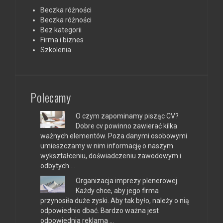
Beczka różności
Beczka różności
Bez kategorii
Firma i biznes
Szkolenia
Polecamy
O czym zapominamy pisząc CV?
Dobre cv powinno zawierać kilka
ważnych elementów. Poza danymi osobowymi
umieszczamy w nim informację o naszym
wykształceniu, doświadczeniu zawodowym i
odbytych …
Organizacja imprezy plenerowej
Każdy chce, aby jego firma
przynosiła duże zyski. Aby tak było, należy o nią
odpowiednio dbać. Bardzo ważna jest
odpowiednia reklama …