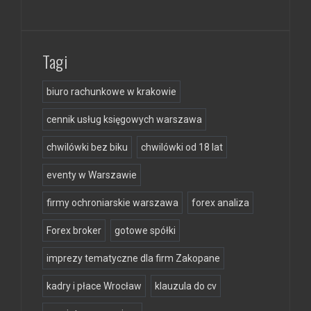
Tagi
biuro rachunkowe w krakowie
cennik usług księgowych warszawa
chwilówki bez biku
chwilówki od 18 lat
eventy w Warszawie
firmy ochroniarskie warszawa
forex analiza
Forex broker
gotowe spółki
imprezy tematyczne dla firm Zakopane
kadry i płace Wrocław
klauzula do cv