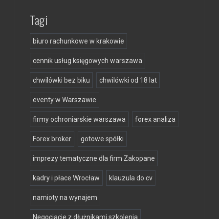
Tagi
biuro rachunkowe w krakowie
cennik usług księgowych warszawa
chwilówki bez biku
chwilówki od 18 lat
eventy w Warszawie
firmy ochroniarskie warszawa
forex analiza
Forex broker
gotowe spółki
imprezy tematyczne dla firm Zakopane
kadry i płace Wrocław
klauzula do cv
namioty na wynajem
Negocjacje z dłużnikami szkolenia