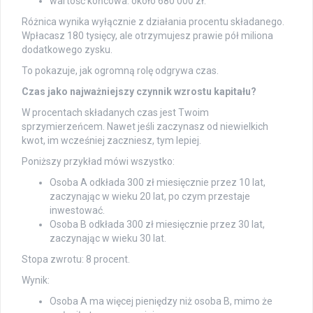
wartość końcowa: około 680 000 zł.
Różnica wynika wyłącznie z działania procentu składanego.
Wpłacasz 180 tysięcy, ale otrzymujesz prawie pół miliona
dodatkowego zysku.
To pokazuje, jak ogromną rolę odgrywa czas.
Czas jako najważniejszy czynnik wzrostu kapitału?
W procentach składanych czas jest Twoim
sprzymierzeńcem. Nawet jeśli zaczynasz od niewielkich
kwot, im wcześniej zaczniesz, tym lepiej.
Poniższy przykład mówi wszystko:
Osoba A odkłada 300 zł miesięcznie przez 10 lat,
zaczynając w wieku 20 lat, po czym przestaje
inwestować.
Osoba B odkłada 300 zł miesięcznie przez 30 lat,
zaczynając w wieku 30 lat.
Stopa zwrotu: 8 procent.
Wynik:
Osoba A ma więcej pieniędzy niż osoba B, mimo że