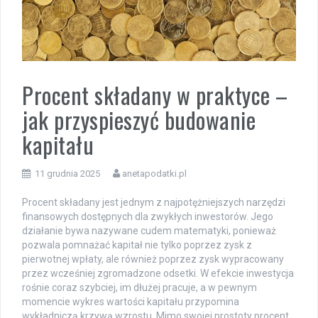
Procent składany w praktyce –
jak przyspieszyć budowanie
kapitału
11 grudnia 2025
anetapodatki.pl
Procent składany jest jednym z najpotężniejszych narzędzi
finansowych dostępnych dla zwykłych inwestorów. Jego
działanie bywa nazywane cudem matematyki, ponieważ
pozwala pomnażać kapitał nie tylko poprzez zysk z
pierwotnej wpłaty, ale również poprzez zysk wypracowany
przez wcześniej zgromadzone odsetki. W efekcie inwestycja
rośnie coraz szybciej, im dłużej pracuje, a w pewnym
momencie wykres wartości kapitału przypomina
wykładniczą krzywą wzrostu. Mimo swojej prostoty procent