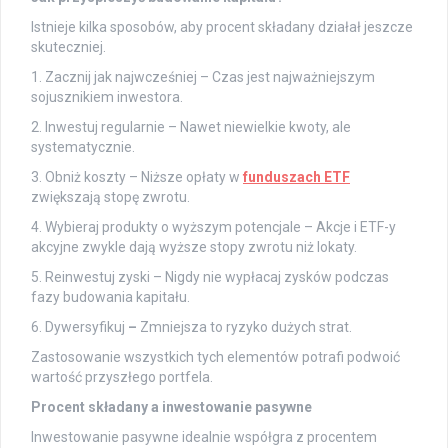
Istnieje kilka sposobów, aby procent składany działał jeszcze
skuteczniej.
1. Zacznij jak najwcześniej – Czas jest najważniejszym
sojusznikiem inwestora.
2. Inwestuj regularnie – Nawet niewielkie kwoty, ale
systematycznie.
3. Obniż koszty – Niższe opłaty w
funduszach ETF
zwiększają stopę zwrotu.
4. Wybieraj produkty o wyższym potencjale – Akcje i ETF-y
akcyjne zwykle dają wyższe stopy zwrotu niż lokaty.
5. Reinwestuj zyski – Nigdy nie wypłacaj zysków podczas
fazy budowania kapitału.
6. Dywersyfikuj
–
Zmniejsza to ryzyko dużych strat.
Zastosowanie wszystkich tych elementów potrafi podwoić
wartość przyszłego portfela.
Procent składany a inwestowanie pasywne
Inwestowanie pasywne idealnie współgra z procentem