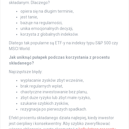
składanym. Dlaczego?
opiera się na długim terminie,
jest tanie,
bazuje na regularności,
unika emocjonalnych decyzji,
korzysta z globalnych indeksów.
Dlatego tak popularne są ETF-y na indeksy typu S&P 500 czy
MSCI World.
Jak uniknąć pułapek podczas korzystania z procentu
składanego?
Najczęstsze błędy:
wypłacanie zysków zbyt wcześnie,
brak regularnych wpłat,
chaotyczne inwestowanie bez planu,
zbyt duże ryzyko lub zbyt małe ryzyko,
szukanie szybkich zysków,
rezygnacja po pierwszych spadkach.
Efekt procentu składanego działa najlepiej, kiedy inwestor
jest cierpliwy i konsekwentny. Aby szybko zweryfikować