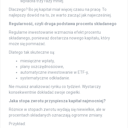
wpłaciła trzy razy mniej.
Dlaczego? Bo jej kapitał miał więcej czasu na pracę. To
najlepszy dowód na to, że warto zacząć jak najwcześniej.
Regularność, czyli druga podstawa procentu składanego
Regularne inwestowanie wzmacnia efekt procentu
składanego, ponieważ dostarcza nowego kapitału, który
może się pomnażać.
Dlatego tak skuteczne są:
miesięczne wpłaty,
plany oszczędnościowe,
automatyczne inwestowanie w ETF-y,
systematyczne odkładanie.
Nie musisz analizować rynku co tydzień. Wystarczy
konsekwentnie dokładać swoje cegiełki.
Jaka stopa zwrotu przyspiesza kapitał najmocniej?
Różnice w stopach zwrotu wydają się niewielkie, ale w
procentach składanych oznaczają ogromne zmiany.
Przykład: