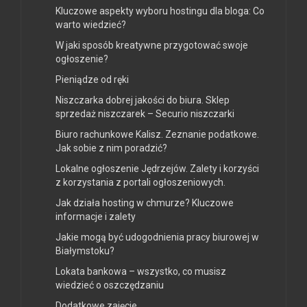
Kluczowe aspekty wyboru hostingu dla bloga: Co
warto wiedzieć?
W jaki sposób kreatywne przygotować swoje
ogłoszenie?
Pieniądze od ręki
Niszczarka dobrej jakości do biura. Sklep
sprzedaż niszczarek – Securio niszczarki
Biuro rachunkowe Kalisz. Zeznanie podatkowe.
Jak sobie z nim poradzić?
Lokalne ogłoszenie Jędrzejów. Zalety i korzyści
z korzystania z portali ogłoszeniowych.
Jak działa hosting w chmurze? Kluczowe
informacje i zalety
Jakie mogą być udogodnienia pracy biurowej w
Białymstoku?
Lokata bankowa – wszystko, co musisz
wiedzieć o oszczędzaniu
Dodatkowe zajęcie