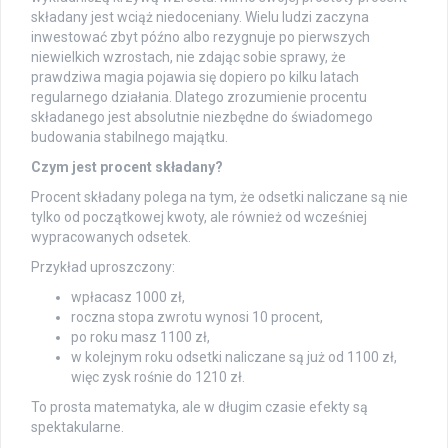
składany jest wciąż niedoceniany. Wielu ludzi zaczyna
inwestować zbyt późno albo rezygnuje po pierwszych
niewielkich wzrostach, nie zdając sobie sprawy, że
prawdziwa magia pojawia się dopiero po kilku latach
regularnego działania. Dlatego zrozumienie procentu
składanego jest absolutnie niezbędne do świadomego
budowania stabilnego majątku.
Czym jest procent składany?
Procent składany polega na tym, że odsetki naliczane są nie
tylko od początkowej kwoty, ale również od wcześniej
wypracowanych odsetek.
Przykład uproszczony:
wpłacasz 1000 zł,
roczna stopa zwrotu wynosi 10 procent,
po roku masz 1100 zł,
w kolejnym roku odsetki naliczane są już od 1100 zł,
więc zysk rośnie do 1210 zł.
To prosta matematyka, ale w długim czasie efekty są
spektakularne.