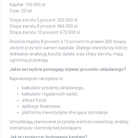
Kapitał: 100 000 zł
Czas: 20 lat
Stopa zwrotu 5 procent: 265 000 zł
Stopa zwrotu 8 procent: 466 000 zł
Stopa zwrotu 10 procent: 672 000 zł
Różnica między 8 procent a 10 procent to prawie 200 tysięcy
złotych przy tym samym kapitale. Dlatego inwestorzy, którzy
dokładnie analizują koszty, opłaty oraz stopy zwrotu, mają
ogromną przewagę.
Jakie narzędzia pomagają używać procentu składanego?
Najważniejsze narzędzia to:
kalkulator procentu składanego,
kalkulator regularnych wpłat,
arkusz Excel,
aplikacje finansowe,
platformy inwestycyjne oferujące symulacje.
Umożliwiają planowanie przyszłej wartości inwestycji, analizę
scenariuszy i kontrolę nad postępami.
Jak przyspieszyć budowanie kapitału?