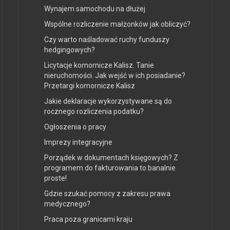
Wynajem samochodu na dłużej
Wspólne rozliczenie małżonków jak obliczyć?
Czy warto naśladować ruchy funduszy
hedgingowych?
Licytacje komornicze Kalisz. Tanie
nieruchomości. Jak wejść w ich posiadanie?
Przetargi komornicze Kalisz
Jakie deklaracje wykorzystywane są do
rocznego rozliczenia podatku?
Ogłoszenia o pracy
Imprezy integracyjne
Porządek w dokumentach księgowych? Z
programem do fakturowania to banalnie
proste!
Gdzie szukać pomocy z zakresu prawa
medycznego?
Praca poza granicami kraju