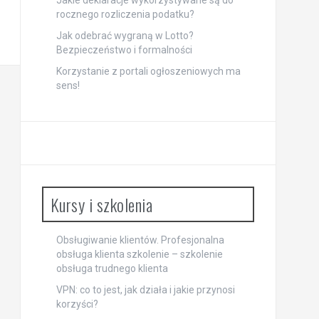
Jakie deklaracje wykorzystywane są do
rocznego rozliczenia podatku?
Jak odebrać wygraną w Lotto?
Bezpieczeństwo i formalności
Korzystanie z portali ogłoszeniowych ma
sens!
Kursy i szkolenia
Obsługiwanie klientów. Profesjonalna
obsługa klienta szkolenie – szkolenie
obsługa trudnego klienta
VPN: co to jest, jak działa i jakie przynosi
korzyści?