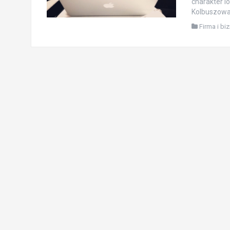
charakter lo
Kolbuszowa
Firma i bi