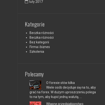
luty 2017
Kategorie
Beczka różności
Beczka różności
Bez kategorii
Firma i biznes
Szkolenia
Polecamy
O forexie słów kilka
Wiele osób decyduje się na to, aby
grać na forex. W dużym uproszczeniu polega
to na tym, aby kupić jedną walutę, …
Własne przedsiębiorstwo