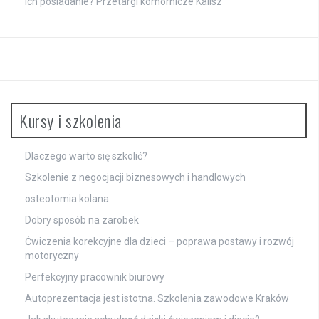
ich posiadanie? Przetargi komornicze Kalisz
Kursy i szkolenia
Dlaczego warto się szkolić?
Szkolenie z negocjacji biznesowych i handlowych
osteotomia kolana
Dobry sposób na zarobek
Ćwiczenia korekcyjne dla dzieci – poprawa postawy i rozwój
motoryczny
Perfekcyjny pracownik biurowy
Autoprezentacja jest istotna. Szkolenia zawodowe Kraków