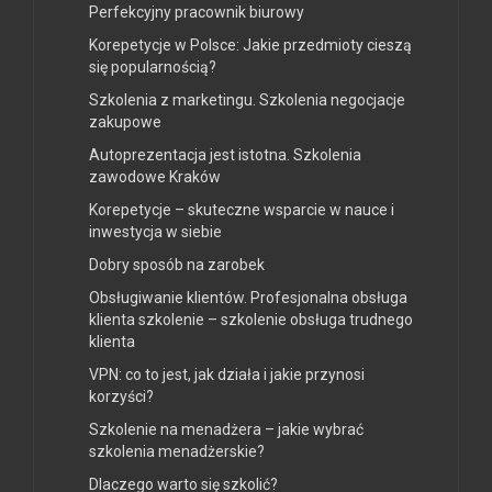
Perfekcyjny pracownik biurowy
Korepetycje w Polsce: Jakie przedmioty cieszą
się popularnością?
Szkolenia z marketingu. Szkolenia negocjacje
zakupowe
Autoprezentacja jest istotna. Szkolenia
zawodowe Kraków
Korepetycje – skuteczne wsparcie w nauce i
inwestycja w siebie
Dobry sposób na zarobek
Obsługiwanie klientów. Profesjonalna obsługa
klienta szkolenie – szkolenie obsługa trudnego
klienta
VPN: co to jest, jak działa i jakie przynosi
korzyści?
Szkolenie na menadżera – jakie wybrać
szkolenia menadżerskie?
Dlaczego warto się szkolić?