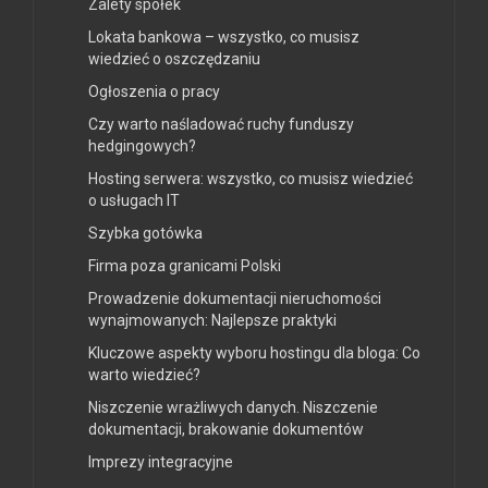
Zalety spółek
Lokata bankowa – wszystko, co musisz
wiedzieć o oszczędzaniu
Ogłoszenia o pracy
Czy warto naśladować ruchy funduszy
hedgingowych?
Hosting serwera: wszystko, co musisz wiedzieć
o usługach IT
Szybka gotówka
Firma poza granicami Polski
Prowadzenie dokumentacji nieruchomości
wynajmowanych: Najlepsze praktyki
Kluczowe aspekty wyboru hostingu dla bloga: Co
warto wiedzieć?
Niszczenie wrażliwych danych. Niszczenie
dokumentacji, brakowanie dokumentów
Imprezy integracyjne