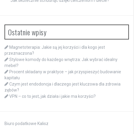
Jak skutecznie schudnąć dzięki ćwiczeniom i diecie?
Ostatnie wpisy
Magnetoterapia: Jakie są jej korzyści i dla kogo jest
przeznaczona?
Stylowe komody do każdego wnętrza: Jak wybrać idealny
mebel?
Procent składany w praktyce – jak przyspieszyć budowanie
kapitału
Czym jest endodoncja i dlaczego jest kluczowa dla zdrowia
zębów?
VPN – co to jest, jak działa i jakie ma korzyści?
Biuro podatkowe Kalisz