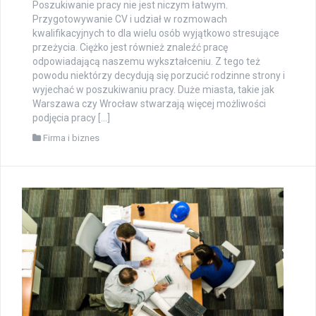
Poszukiwanie pracy nie jest niczym łatwym.
Przygotowywanie CV i udział w rozmowach
kwalifikacyjnych to dla wielu osób wyjątkowo stresujące
przeżycia. Ciężko jest również znaleźć pracę
odpowiadającą naszemu wykształceniu. Z tego też
powodu niektórzy decydują się porzucić rodzinne strony i
wyjechać w poszukiwaniu pracy. Duże miasta, takie jak
Warszawa czy Wrocław stwarzają więcej możliwości
podjęcia pracy […]
Firma i biznes