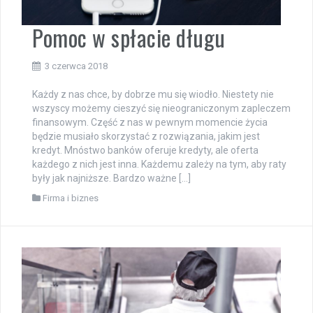
Pomoc w spłacie długu
3 czerwca 2018
Każdy z nas chce, by dobrze mu się wiodło. Niestety nie
wszyscy możemy cieszyć się nieograniczonym zapleczem
finansowym. Część z nas w pewnym momencie życia
będzie musiało skorzystać z rozwiązania, jakim jest
kredyt. Mnóstwo banków oferuje kredyty, ale oferta
każdego z nich jest inna. Każdemu zależy na tym, aby raty
były jak najniższe. Bardzo ważne […]
Firma i biznes