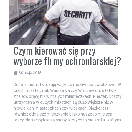
Czym kierować się przy
wyborze firmy ochroniarskiej?
30 maja 2018
Duże miasta stwarzają większe możliwości zarobkowe. W
takich miastach jak Warszawa czy Wrocław dużo łatwiej
znaleźć pracę niż w małych miasteczkach. Niestety koszty
utrzymania w dużych miastach są dużo większe niż w
niewielkich miasteczkach czy wioskach. Ciężko jest
również odnaleźć mieszkanie blisko naszego miejsca
pracy. Na szczęście są osoby, których to nie zraża i którym
[…]