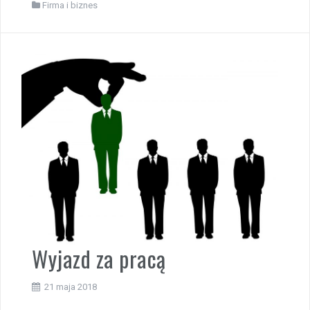
Firma i biznes
Wyjazd za pracą
21 maja 2018