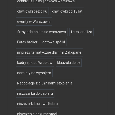
cennik usług księgowych warszawa
chwilówki bez biku
chwilówki od 18 lat
eventy w Warszawie
firmy ochroniarskie warszawa
forex analiza
Forex broker
gotowe spółki
imprezy tematyczne dla firm Zakopane
kadry i płace Wrocław
klauzula do cv
namioty na wynajem
Negocjacje z dłużnikami szkolenia
niszczarka do papieru
niszczarki biurowe Kobra
niszczenie dokumentacji