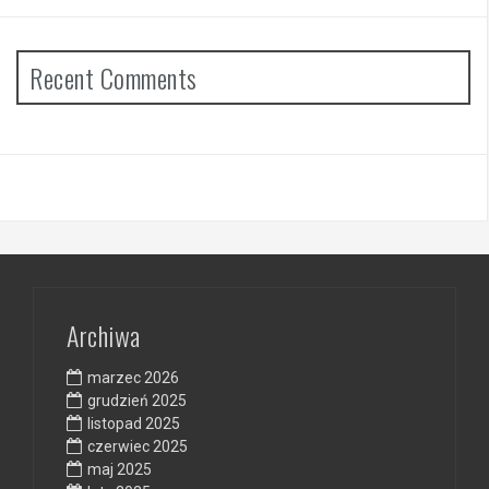
Recent Comments
Archiwa
marzec 2026
grudzień 2025
listopad 2025
czerwiec 2025
maj 2025