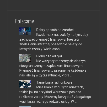
Polecamy
Dobry sposób na zarobek
Każdemu z nas zależy na tym, aby
zachować płynność finansową. Niestety
znalezienie intratnej posady nie należy do
łatwych rzeczy. Wiele osób …
Pieniądze od ręki
Nie wszyscy możemy się cieszyć
nieograniczonym zapleczem finansowym.
Płynność finansowa to pragnienie każdego z
nas, ale są w życiu sytuacje, które …
Tanie biura rachunkowe
Mieszkanie w dużych miastach,
takich jak na przykład Warszawa posiada
rozliczne zalety. Możemy korzystać z bogatego
wachlarza różnego rodzaju usług. W …