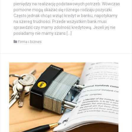
pieniędzy na realizację podstawowych potrzeb. Wówczas
pomocne mogą okazać się różnego rodzaju pożyczki.
Często jednak chcąc wziąć kredyt w banku, napotykamy
na szereg trudności. Przede wszystkim bank musi
sprawdzić czy mamy zdolność kredytową. Jeżeli jej nie
posiadamy nie mamy szans […]
Firma i biznes