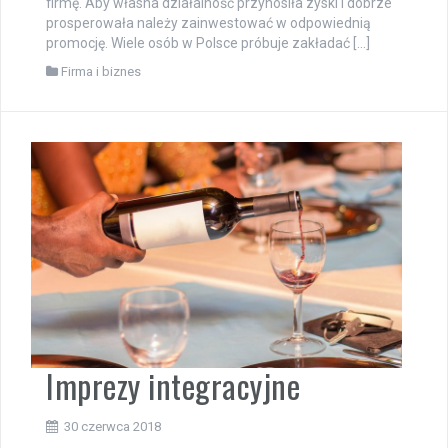
firmę. Aby własna działalność przynosiła zyski i dobrze
prosperowała należy zainwestować w odpowiednią
promocję. Wiele osób w Polsce próbuje zakładać […]
Firma i biznes
Imprezy integracyjne
30 czerwca 2018