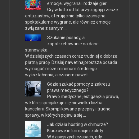
emocje, wygrana i rodzaje gier
Gry w lotto od lat przyciągają rzesze
entuzjastów, oferując nie tylko szansę na
spektakularne wygrane, ale również emocje
związane z samym …
Szukanie posady, a
zapotrzebowanie na dane
stanowiska
W dzisiejszych czasach coraz trudniej o dobrze
płatną pracę. Dzisiaj nawet najprostsza posada
wymagać może minimum średniego
wykształcenia, a czasem nawet …
Gdzie szukać pomocy z zakresu
prawa medycznego?
Prawo medyczne jest gałęzią prawa,
w której specjalizuje się niewielka liczba
kancelarii. Skomplikowane przepisy i trudne
sprawy, w których pojawia się …
Jak działa hosting w chmurze?
Kluczowe informacje i zalety
W dzisiejszych czasach, gdy