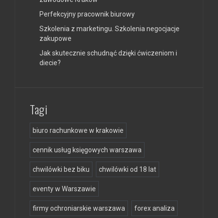
Perfekcyjny pracownik biurowy
Szkolenia z marketingu. Szkolenia negocjacje
zakupowe
Jak skutecznie schudnąć dzięki ćwiczeniom i
diecie?
Tagi
biuro rachunkowe w krakowie
cennik usług księgowych warszawa
chwilówki bez biku
chwilówki od 18 lat
eventy w Warszawie
firmy ochroniarskie warszawa
forex analiza