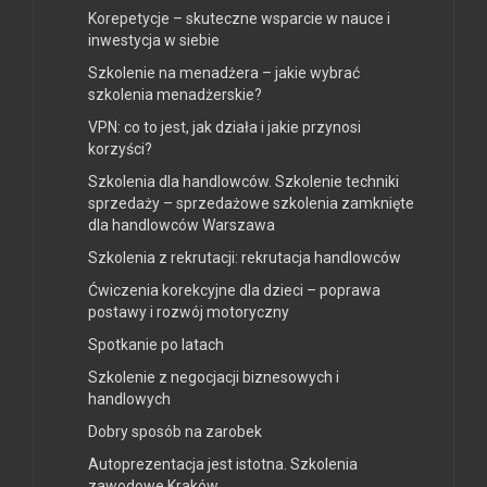
Korepetycje – skuteczne wsparcie w nauce i
inwestycja w siebie
Szkolenie na menadżera – jakie wybrać
szkolenia menadżerskie?
VPN: co to jest, jak działa i jakie przynosi
korzyści?
Szkolenia dla handlowców. Szkolenie techniki
sprzedaży – sprzedażowe szkolenia zamknięte
dla handlowców Warszawa
Szkolenia z rekrutacji: rekrutacja handlowców
Ćwiczenia korekcyjne dla dzieci – poprawa
postawy i rozwój motoryczny
Spotkanie po latach
Szkolenie z negocjacji biznesowych i
handlowych
Dobry sposób na zarobek
Autoprezentacja jest istotna. Szkolenia
zawodowe Kraków