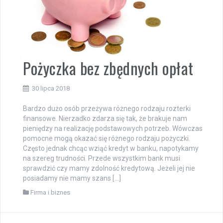
Pożyczka bez zbędnych opłat
30 lipca 2018
Bardzo dużo osób przeżywa różnego rodzaju rozterki
finansowe. Nierzadko zdarza się tak, że brakuje nam
pieniędzy na realizację podstawowych potrzeb. Wówczas
pomocne mogą okazać się różnego rodzaju pożyczki.
Często jednak chcąc wziąć kredyt w banku, napotykamy
na szereg trudności. Przede wszystkim bank musi
sprawdzić czy mamy zdolność kredytową. Jeżeli jej nie
posiadamy nie mamy szans […]
Firma i biznes