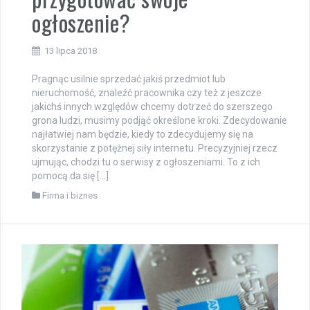
ogłoszenie?
13 lipca 2018
Pragnąc usilnie sprzedać jakiś przedmiot lub
nieruchomość, znaleźć pracownika czy też z jeszcze
jakichś innych względów chcemy dotrzeć do szerszego
grona ludzi, musimy podjąć określone kroki. Zdecydowanie
najłatwiej nam będzie, kiedy to zdecydujemy się na
skorzystanie z potężnej siły internetu. Precyzyjniej rzecz
ujmując, chodzi tu o serwisy z ogłoszeniami. To z ich
pomocą da się […]
Firma i biznes