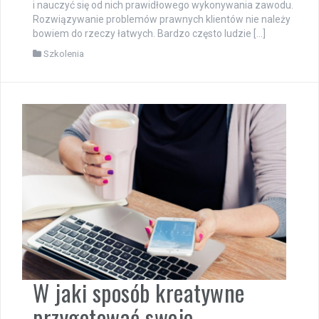
i nauczyć się od nich prawidłowego wykonywania zawodu.
Rozwiązywanie problemów prawnych klientów nie należy
bowiem do rzeczy łatwych. Bardzo często ludzie […]
Szkolenia
W jaki sposób kreatywne
przygotować swoje