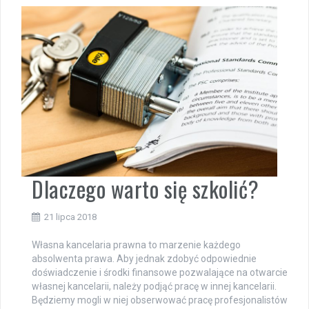
Dlaczego warto się szkolić?
21 lipca 2018
Własna kancelaria prawna to marzenie każdego
absolwenta prawa. Aby jednak zdobyć odpowiednie
doświadczenie i środki finansowe pozwalające na otwarcie
własnej kancelarii, należy podjąć pracę w innej kancelarii.
Będziemy mogli w niej obserwować pracę profesjonalistów