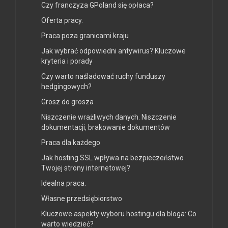
Czy franczyza GPoland się opłaca?
Oferta pracy.
Praca poza granicami kraju
Jak wybrać odpowiedni antywirus? Kluczowe
kryteria i porady
Czy warto naśladować ruchy funduszy
hedgingowych?
Grosz do grosza
Niszczenie wrażliwych danych. Niszczenie
dokumentacji, brakowanie dokumentów
Praca dla każdego
Jak hosting SSL wpływa na bezpieczeństwo
Twojej strony internetowej?
Idealna praca.
Własne przedsiębiorstwo
Kluczowe aspekty wyboru hostingu dla bloga: Co
warto wiedzieć?