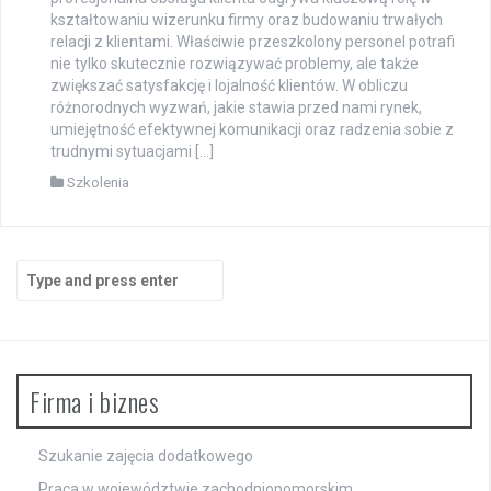
kształtowaniu wizerunku firmy oraz budowaniu trwałych
relacji z klientami. Właściwie przeszkolony personel potrafi
nie tylko skutecznie rozwiązywać problemy, ale także
zwiększać satysfakcję i lojalność klientów. W obliczu
różnorodnych wyzwań, jakie stawia przed nami rynek,
umiejętność efektywnej komunikacji oraz radzenia sobie z
trudnymi sytuacjami […]
Szkolenia
Search
for:
Firma i biznes
Szukanie zajęcia dodatkowego
Praca w województwie zachodniopomorskim