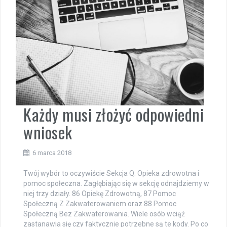
Każdy musi złożyć odpowiedni
wniosek
6 marca 2018
Twój wybór to oczywiście Sekcja Q. Opieka zdrowotna i
pomoc społeczna. Zagłębiając się w sekcję odnajdziemy w
niej trzy działy. 86 Opiekę Zdrowotną, 87 Pomoc
Społeczną Z Zakwaterowaniem oraz 88 Pomoc
Społeczną Bez Zakwaterowania. Wiele osób wciąż
zastanawia się czy faktycznie potrzebne są te kody. Po co