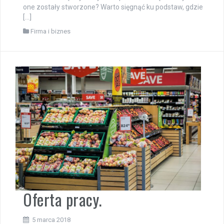
one zostały stworzone? Warto sięgnąć ku podstaw, gdzie
[…]
Firma i biznes
Oferta pracy.
5 marca 2018