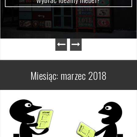
Miesiąc:
marzec 2018