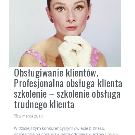
Obsługiwanie klientów.
Profesjonalna obsługa klienta
szkolenie – szkolenie obsługa
trudnego klienta
2 marca 2018
W dzisiejszym konkurencyjnym świecie biznesu,
profesjonalna obsługa klienta odgrywa kluczową rolę w