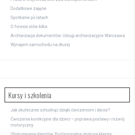
Dodatkowe zajęcie
Spotkanie po latach
O forexie słów kilka
Archiwizacja dokumentów. Usługi archiwizacyjne Warszawa
Wynajem samochodu na dłużej
Kursy i szkolenia
Jak skutecznie schudnąć dzięki ćwiczeniom i diecie?
Ćwiczenia korekcyjne dla dzieci – poprawa postawy i rozwój
motoryczny
Obsługiwanie klientów. Profesjonalna obsługa klienta