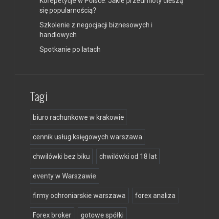
Korepetycje w Polsce: Jakie przedmioty cieszą
się popularnością?
Szkolenie z negocjacji biznesowych i
handlowych
Spotkanie po latach
Tagi
biuro rachunkowe w krakowie
cennik usług księgowych warszawa
chwilówki bez biku
chwilówki od 18 lat
eventy w Warszawie
firmy ochroniarskie warszawa
forex analiza
Forex broker
gotowe spółki