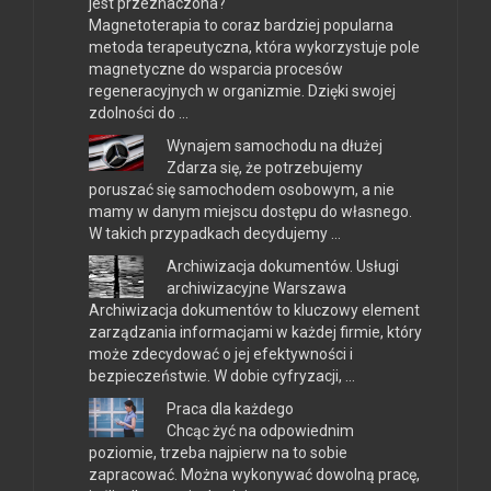
jest przeznaczona?
Magnetoterapia to coraz bardziej popularna
metoda terapeutyczna, która wykorzystuje pole
magnetyczne do wsparcia procesów
regeneracyjnych w organizmie. Dzięki swojej
zdolności do …
Wynajem samochodu na dłużej
Zdarza się, że potrzebujemy
poruszać się samochodem osobowym, a nie
mamy w danym miejscu dostępu do własnego.
W takich przypadkach decydujemy …
Archiwizacja dokumentów. Usługi
archiwizacyjne Warszawa
Archiwizacja dokumentów to kluczowy element
zarządzania informacjami w każdej firmie, który
może zdecydować o jej efektywności i
bezpieczeństwie. W dobie cyfryzacji, …
Praca dla każdego
Chcąc żyć na odpowiednim
poziomie, trzeba najpierw na to sobie
zapracować. Można wykonywać dowolną pracę,