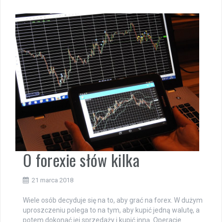
O forexie słów kilka
21 marca 2018
Wiele osób decyduje się na to, aby grać na forex. W dużym
uproszczeniu polega to na tym, aby kupić jedną walutę, a
potem dokonać jej sprzedaży i kupić inną. Operacje