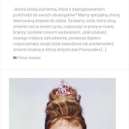
Jesteś osobą sumienną, które z zaangażowaniem
podchodzi do swoich obowiązków? Mamy specjalną ofertę
skierowaną właśnie do ciebie. Szukamy osób, które chcą
zmienić coś w swoim życiu, rozpocząć w pracę w nowej
branży I podołać nowym wyzwaniom. Jeśli szukasz
nowego miejsca zatrudnienia, ponieważ dopiero
rozpoczynasz swoje życie zawodowe lub postanowiłeś
zmienić branżę w której dotychczas Pracowałeś […]
Firma i biznes