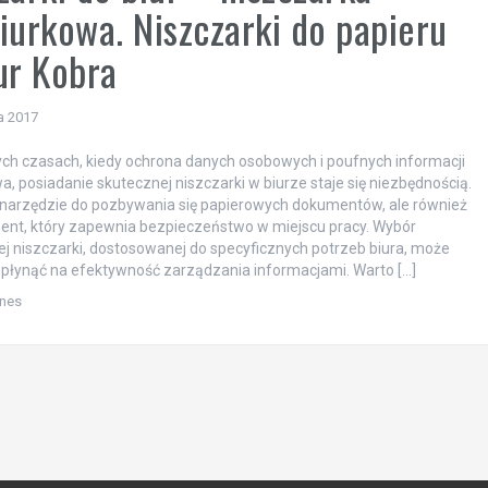
iurkowa. Niszczarki do papieru
ur Kobra
a 2017
ych czasach, kiedy ochrona danych osobowych i poufnych informacji
wa, posiadanie skutecznej niszczarki w biurze staje się niezbędnością.
o narzędzie do pozbywania się papierowych dokumentów, ale również
ent, który zapewnia bezpieczeństwo w miejscu pracy. Wybór
j niszczarki, dostosowanej do specyficznych potrzeb biura, może
płynąć na efektywność zarządzania informacjami. Warto […]
znes