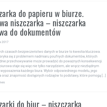
zarka do papieru w biurze.
wa niszczarka – niszczarka
owa do dokumentów
a 2017
ych czasach bezpieczeństwo danych w biurze to kwestia kluczowa.
boryka się z problemem nadmiaru poufnych dokumentów, których
dnie przechowywanie może prowadzić do poważnych konsekwencji.
biurowa staje się więc nie tylko narzędziem, ale wręcz niezbędnym
wyposażenia każdego biura. Wybór odpowiedniego modelu, jego
a oraz znajomość dostępnych rodzajów to podstawy, które pomogą […]
znes
zarki do biur – niszczarka