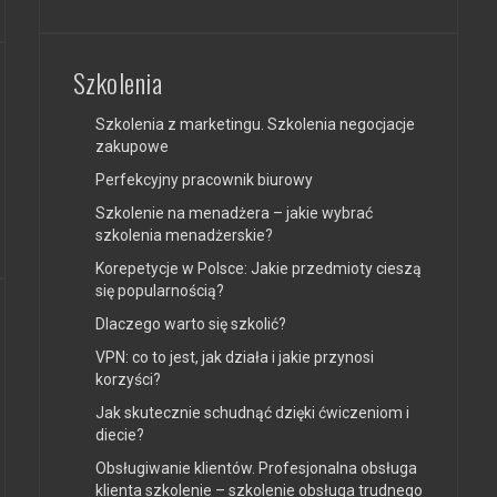
Szkolenia
Szkolenia z marketingu. Szkolenia negocjacje
zakupowe
Perfekcyjny pracownik biurowy
Szkolenie na menadżera – jakie wybrać
szkolenia menadżerskie?
Korepetycje w Polsce: Jakie przedmioty cieszą
się popularnością?
Dlaczego warto się szkolić?
VPN: co to jest, jak działa i jakie przynosi
korzyści?
Jak skutecznie schudnąć dzięki ćwiczeniom i
diecie?
Obsługiwanie klientów. Profesjonalna obsługa
klienta szkolenie – szkolenie obsługa trudnego