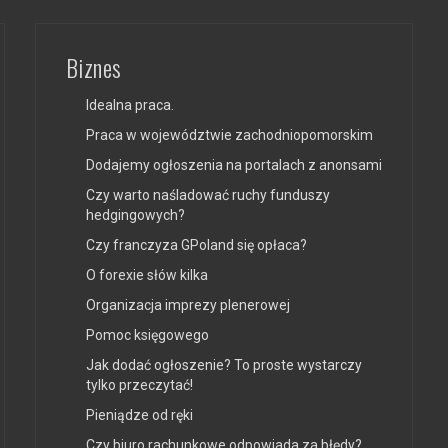
Biznes
Idealna praca.
Praca w województwie zachodniopomorskim
Dodajemy ogłoszenia na portalach z anonsami
Czy warto naśladować ruchy funduszy
hedgingowych?
Czy franczyza GPoland się opłaca?
O forexie słów kilka
Organizacja imprezy plenerowej
Pomoc księgowego
Jak dodać ogłoszenie? To proste wystarczy
tylko przeczytać!
Pieniądze od ręki
Czy biuro rachunkowe odpowiada za błędy?