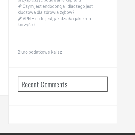
przyspieszyć budowanie kapitału
Czym jest endodoncja i dlaczego jest
kluczowa dla zdrowia zębów?
VPN – co to jest, jak działa i jakie ma
korzyści?
Biuro podatkowe Kalisz
Recent Comments