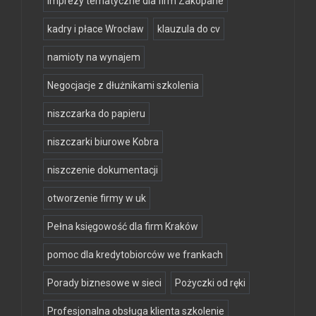
imprezy tematyczne dla firm Zakopane
kadry i płace Wrocław
klauzula do cv
namioty na wynajem
Negocjacje z dłużnikami szkolenia
niszczarka do papieru
niszczarki biurowe Kobra
niszczenie dokumentacji
otworzenie firmy w uk
Pełna księgowość dla firm Kraków
pomoc dla kredytobiorców we frankach
Porady biznesowe w sieci
Pożyczki od ręki
Profesjonalna obsługa klienta szkolenie