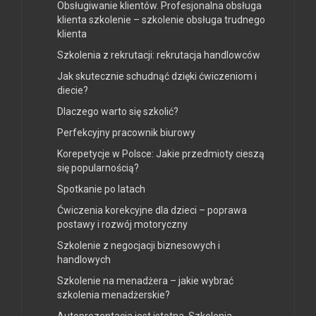
Obsługiwanie klientów. Profesjonalna obsługa
klienta szkolenie – szkolenie obsługa trudnego
klienta
Szkolenia z rekrutacji: rekrutacja handlowców
Jak skutecznie schudnąć dzięki ćwiczeniom i
diecie?
Dlaczego warto się szkolić?
Perfekcyjny pracownik biurowy
Korepetycje w Polsce: Jakie przedmioty cieszą
się popularnością?
Spotkanie po latach
Ćwiczenia korekcyjne dla dzieci – poprawa
postawy i rozwój motoryczny
Szkolenie z negocjacji biznesowych i
handlowych
Szkolenie na menadżera – jakie wybrać
szkolenia menadżerskie?
Autoprezentacja jest istotna. Szkolenia