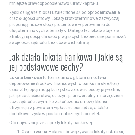
mniejsze prawdopodobieństwo utraty kapitału.
Zyski osiągane z lokat uzależnione są od
oprocentowania
oraz długości umowy. Lokaty krótkoterminowe zazwyczaj
proponują niższe stopy procentowe w porównaniu do
długoterminowych alternatyw. Dlatego też lokata staje się
atrakcyjną opcją dla osób pragnących bezpiecznie pomnażać
swoje oszczędności bez obaw o ich utratę.
Jak działa lokata bankowa i jakie są
jej podstawowe cechy?
Lokata bankowa
to forma umowy, która umożliwia
deponowanie środków finansowych w banku na określony
czas. Z tej opcji mogą korzystać zarówno osoby prywatne,
jak i przedsiębiorstwa, co czyni ją uniwersalnym narzędziem
oszczędnościowym. Po zakończeniu umowy klienci
otrzymują z powrotem wpłacone pieniądze, a także
dodatkowe zyski w postaci naliczonych odsetek.
Oto najważniejsze aspekty lokaty bankowej:
Czas trwania
– okres obowiązywania lokaty ustala się