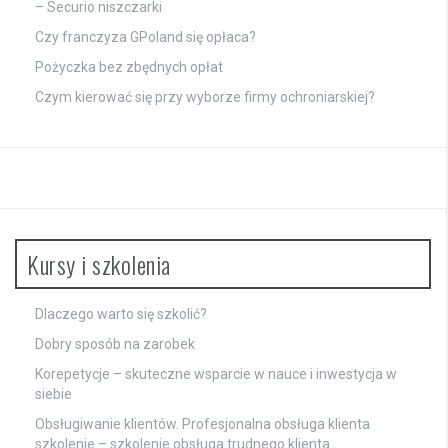
– Securio niszczarki
Czy franczyza GPoland się opłaca?
Pożyczka bez zbędnych opłat
Czym kierować się przy wyborze firmy ochroniarskiej?
Kursy i szkolenia
Dlaczego warto się szkolić?
Dobry sposób na zarobek
Korepetycje – skuteczne wsparcie w nauce i inwestycja w
siebie
Obsługiwanie klientów. Profesjonalna obsługa klienta
szkolenie – szkolenie obsługa trudnego klienta