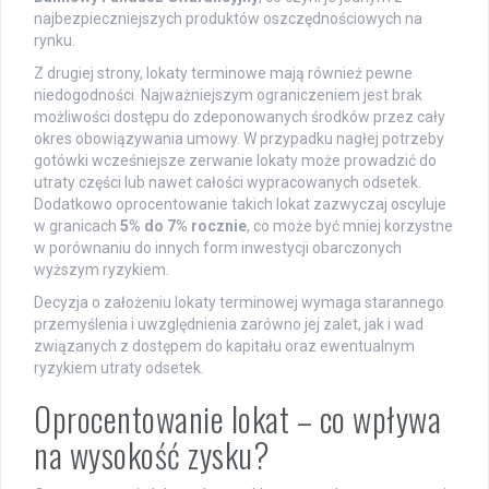
najbezpieczniejszych produktów oszczędnościowych na
rynku.
Z drugiej strony, lokaty terminowe mają również pewne
niedogodności. Najważniejszym ograniczeniem jest brak
możliwości dostępu do zdeponowanych środków przez cały
okres obowiązywania umowy. W przypadku nagłej potrzeby
gotówki wcześniejsze zerwanie lokaty może prowadzić do
utraty części lub nawet całości wypracowanych odsetek.
Dodatkowo oprocentowanie takich lokat zazwyczaj oscyluje
w granicach
5% do 7% rocznie
, co może być mniej korzystne
w porównaniu do innych form inwestycji obarczonych
wyższym ryzykiem.
Decyzja o założeniu lokaty terminowej wymaga starannego
przemyślenia i uwzględnienia zarówno jej zalet, jak i wad
związanych z dostępem do kapitału oraz ewentualnym
ryzykiem utraty odsetek.
Oprocentowanie lokat – co wpływa
na wysokość zysku?