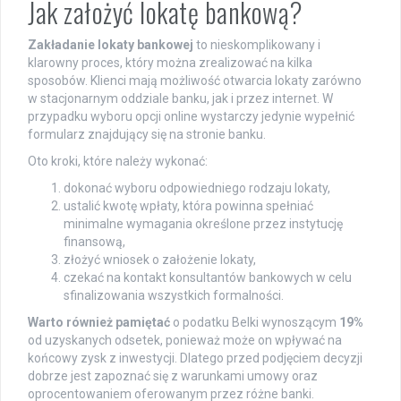
Jak założyć lokatę bankową?
Zakładanie lokaty bankowej
to nieskomplikowany i
klarowny proces, który można zrealizować na kilka
sposobów. Klienci mają możliwość otwarcia lokaty zarówno
w stacjonarnym oddziale banku, jak i przez internet. W
przypadku wyboru opcji online wystarczy jedynie wypełnić
formularz znajdujący się na stronie banku.
Oto kroki, które należy wykonać:
dokonać wyboru odpowiedniego rodzaju lokaty,
ustalić kwotę wpłaty, która powinna spełniać
minimalne wymagania określone przez instytucję
finansową,
złożyć wniosek o założenie lokaty,
czekać na kontakt konsultantów bankowych w celu
sfinalizowania wszystkich formalności.
Warto również pamiętać
o podatku Belki wynoszącym
19%
od uzyskanych odsetek, ponieważ może on wpływać na
końcowy zysk z inwestycji. Dlatego przed podjęciem decyzji
dobrze jest zapoznać się z warunkami umowy oraz
oprocentowaniem oferowanym przez różne banki.