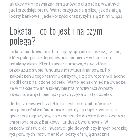
atrakcyjnym rozwiązaniem zarówno dla osób prywatnych,
jak i przedsiębiorstw. Warto przyjrzeć się bliżej, jak działają
lokaty bankowe i jakie korzyści oraz ryzyka się z nimi wiążą.
Lokata – co to jest i na czym
polega?
Lokata bankowa
to interesujący sposób na oszczędzanie,
który polega na zdeponowaniu pieniędzy w banku na
ustalony okres. Klient zawiera umowę, dzięki której
przekazuje swoje fundusze instytucji finansowej. Po
zakończeniu tego terminu otrzymuje z powrotem wpłacone
środki oraz naliczone odsetki. Warto jednak mieć na uwadze,
że w trakcie trwania lokaty nie ma możliwości wypłaty
zdeponowanych pieniędzy bez ryzyka utraty odsetek.
Jedną z głównych zalet lokat jest ich
stabilność
oraz
bezpieczeństwo finansowe
. Lokaty są objęte systemem
gwarancji depozytów, co oznacza, że do określonej kwoty są
chronione przez Bankowy Fundusz Gwarancyjny. W
przeciwieństwie do inwestycji giełdowych czy innych bardziej
ryzykownych instrumentów, lokaty oferują znacznie