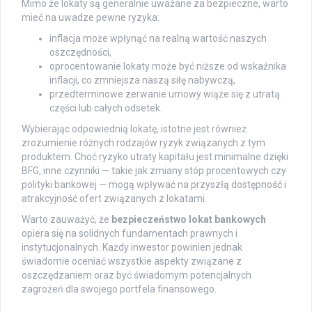
Mimo że lokaty są generalnie uważane za bezpieczne, warto
mieć na uwadze pewne ryzyka:
inflacja może wpłynąć na realną wartość naszych
oszczędności,
oprocentowanie lokaty może być niższe od wskaźnika
inflacji, co zmniejsza naszą siłę nabywczą,
przedterminowe zerwanie umowy wiąże się z utratą
części lub całych odsetek.
Wybierając odpowiednią lokatę, istotne jest również
zrozumienie różnych rodzajów ryzyk związanych z tym
produktem. Choć ryzyko utraty kapitału jest minimalne dzięki
BFG, inne czynniki — takie jak zmiany stóp procentowych czy
polityki bankowej — mogą wpływać na przyszłą dostępność i
atrakcyjność ofert związanych z lokatami.
Warto zauważyć, że
bezpieczeństwo lokat bankowych
opiera się na solidnych fundamentach prawnych i
instytucjonalnych. Każdy inwestor powinien jednak
świadomie oceniać wszystkie aspekty związane z
oszczędzaniem oraz być świadomym potencjalnych
zagrożeń dla swojego portfela finansowego.