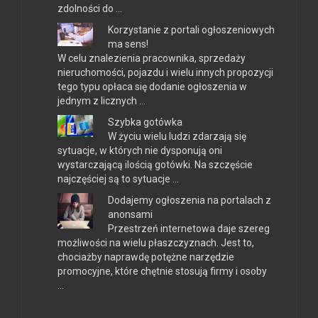
zdolności do …
Korzystanie z portali ogłoszeniowych
ma sens!
W celu znalezienia pracownika, sprzedaży
nieruchomości, pojazdu i wielu innych propozycji
tego typu opłaca się dodanie ogłoszenia w
jednym z licznych …
Szybka gotówka
W życiu wielu ludzi zdarzają się
sytuacje, w których nie dysponują oni
wystarczającą ilością gotówki. Na szczęście
najczęściej są to sytuacje …
Dodajemy ogłoszenia na portalach z
anonsami
Przestrzeń internetowa daje szereg
możliwości na wielu płaszczyznach. Jest to,
chociażby naprawdę potężne narzędzie
promocyjne, które chętnie stosują firmy i osoby
…