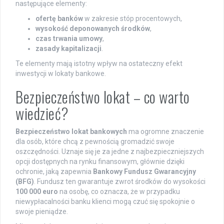
następujące elementy:
ofertę banków
w zakresie stóp procentowych,
wysokość deponowanych środków
,
czas trwania umowy
,
zasady kapitalizacji
.
Te elementy mają istotny wpływ na ostateczny efekt
inwestycji w lokaty bankowe.
Bezpieczeństwo lokat – co warto
wiedzieć?
Bezpieczeństwo lokat bankowych
ma ogromne znaczenie
dla osób, które chcą z pewnością gromadzić swoje
oszczędności. Uznaje się je za jedne z najbezpieczniejszych
opcji dostępnych na rynku finansowym, głównie dzięki
ochronie, jaką zapewnia
Bankowy Fundusz Gwarancyjny
(BFG)
. Fundusz ten gwarantuje zwrot środków do wysokości
100 000 euro
na osobę, co oznacza, że w przypadku
niewypłacalności banku klienci mogą czuć się spokojnie o
swoje pieniądze.