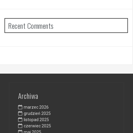
Recent Comments
Archiwa
marzec 2026
grudzień 2025
listopad 2025
czerwiec 2025
maj 2025