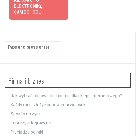
ELEKTRONIKĘ
SAMOCHODU
Search
for:
Firma i biznes
Jak wybrać odpowiedni hosting dla sklepu internetowego?
Każdy musi złożyć odpowiedni wniosek
Sposób na zysk
Imprezy integracyjne
Pieniądze od ręki