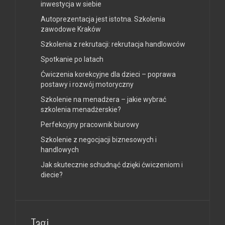
inwestycja w siebie
Autoprezentacja jest istotna. Szkolenia
zawodowe Kraków
Szkolenia z rekrutacji: rekrutacja handlowców
Spotkanie po latach
Ćwiczenia korekcyjne dla dzieci – poprawa
postawy i rozwój motoryczny
Szkolenie na menadżera – jakie wybrać
szkolenia menadżerskie?
Perfekcyjny pracownik biurowy
Szkolenie z negocjacji biznesowych i
handlowych
Jak skutecznie schudnąć dzięki ćwiczeniom i
diecie?
Tagi