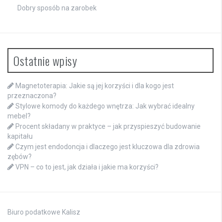
Dobry sposób na zarobek
Ostatnie wpisy
Magnetoterapia: Jakie są jej korzyści i dla kogo jest
przeznaczona?
Stylowe komody do każdego wnętrza: Jak wybrać idealny
mebel?
Procent składany w praktyce – jak przyspieszyć budowanie
kapitału
Czym jest endodoncja i dlaczego jest kluczowa dla zdrowia
zębów?
VPN – co to jest, jak działa i jakie ma korzyści?
Biuro podatkowe Kalisz