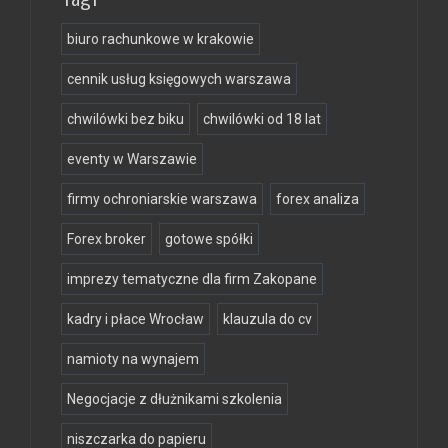
biuro rachunkowe w krakowie
cennik usług księgowych warszawa
chwilówki bez biku
chwilówki od 18 lat
eventy w Warszawie
firmy ochroniarskie warszawa
forex analiza
Forex broker
gotowe spółki
imprezy tematyczne dla firm Zakopane
kadry i płace Wrocław
klauzula do cv
namioty na wynajem
Negocjacje z dłużnikami szkolenia
niszczarka do papieru