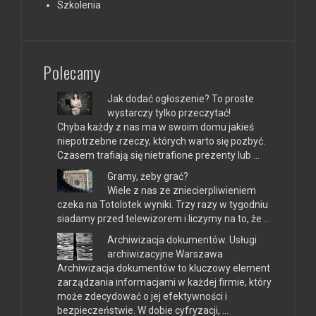
Szkolenia
Polecamy
Jak dodać ogłoszenie? To proste
wystarczy tylko przeczytać!
Chyba każdy z nas ma w swoim domu jakieś
niepotrzebne rzeczy, których warto się pozbyć.
Czasem trafiają się nietrafione prezenty lub …
Gramy, żeby grać?
Wiele z nas ze zniecierpliwieniem
czeka na Totolotek wyniki. Trzy razy w tygodniu
siadamy przed telewizorem i liczymy na to, że …
Archiwizacja dokumentów. Usługi
archiwizacyjne Warszawa
Archiwizacja dokumentów to kluczowy element
zarządzania informacjami w każdej firmie, który
może zdecydować o jej efektywności i
bezpieczeństwie. W dobie cyfryzacji, …