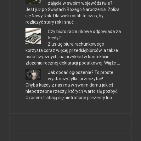
zajęcie w swoim województwie?
Jest już po Świętach Bożego Narodzenia. Zbliża
się Nowy Rok. Dla wielu osób to czas, by
rozliczyć stary rok i snuć …
Czy biuro rachunkowe odpowiada za
błędy?
Z usług biura rachunkowego
korzysta coraz więcej przedsiębiorców, a także
osób fizycznych, na przykład w kontekście
złożenia rocznej deklaracji podatkowej. Wiąże …
Jak dodać ogłoszenie? To proste
wystarczy tylko przeczytać!
Chyba każdy z nas ma w swoim domu jakieś
niepotrzebne rzeczy, których warto się pozbyć.
Czasem trafiają się nietrafione prezenty lub …