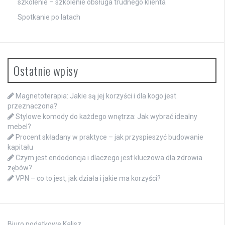
szkolenie – szkolenie obsługa trudnego klienta
Spotkanie po latach
Ostatnie wpisy
Magnetoterapia: Jakie są jej korzyści i dla kogo jest
przeznaczona?
Stylowe komody do każdego wnętrza: Jak wybrać idealny
mebel?
Procent składany w praktyce – jak przyspieszyć budowanie
kapitału
Czym jest endodoncja i dlaczego jest kluczowa dla zdrowia
zębów?
VPN – co to jest, jak działa i jakie ma korzyści?
Biuro podatkowe Kalisz