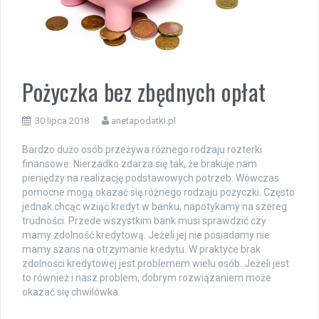
Pożyczka bez zbędnych opłat
30 lipca 2018
anetapodatki.pl
Bardzo dużo osób przeżywa różnego rodzaju rozterki
finansowe. Nierzadko zdarza się tak, że brakuje nam
pieniędzy na realizację podstawowych potrzeb. Wówczas
pomocne mogą okazać się różnego rodzaju pożyczki. Często
jednak chcąc wziąć kredyt w banku, napotykamy na szereg
trudności. Przede wszystkim bank musi sprawdzić czy
mamy zdolność kredytową. Jeżeli jej nie posiadamy nie
mamy szans na otrzymanie kredytu. W praktyce brak
zdolności kredytowej jest problemem wielu osób. Jeżeli jest
to również i nasz problem, dobrym rozwiązaniem może
okazać się chwilówka.