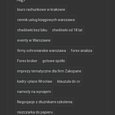
biuro rachunkowe w krakowie
cennik usług księgowych warszawa
chwilówki bez biku
chwilówki od 18 lat
eventy w Warszawie
firmy ochroniarskie warszawa
forex analiza
Forex broker
gotowe spółki
imprezy tematyczne dla firm Zakopane
kadry i płace Wrocław
klauzula do cv
namioty na wynajem
Negocjacje z dłużnikami szkolenia
niszczarka do papieru