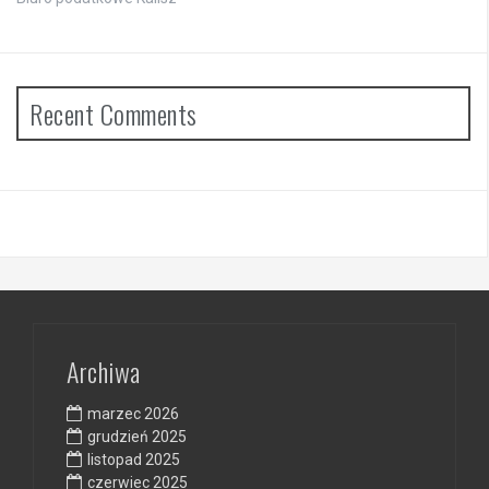
Recent Comments
Archiwa
marzec 2026
grudzień 2025
listopad 2025
czerwiec 2025