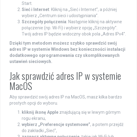
Start.
Sieć i Internet
: Kliknij na „Sieć i Internet”, a później
wybierz „Centrum sieci i udostępniania”.
Szczegóły połączenia
: Następnie kliknij na aktywne
połączenie (np. Wi-Fi) i wybierz opcję „Szczegóły”.
Twój adres IP będzie widoczny obok pola „Adres IPv4”.
Dzięki tym metodom możesz szybko sprawdzić swój
adres IP w systemie Windows bez konieczności instalacji
dodatkowego oprogramowania czy skomplikowanych
ustawień sieciowych.
Jak sprawdzić adres IP w systemie
MacOS
Aby sprawdzić swój adres IP na MacOS, masz kilka bardzo
prostych opcji do wyboru.
kliknij ikonę Apple
znajdującą się w lewym górnym
rogu ekranu,
wybierz „Preferencje systemowe”
, a potem przejdź
do zakładki „Sieć”,
zaznacz aktywne połączenie
, takie jak Wi-Fi lub