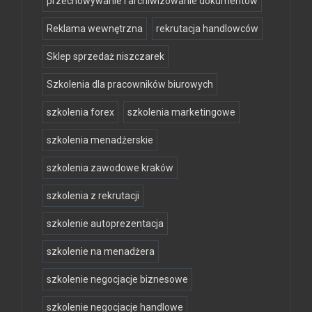
przechowywanie i archiwizowanie dokumentów
Reklama wewnętrzna
rekrutacja handlowców
Sklep sprzedaż niszczarek
Szkolenia dla pracowników biurowych
szkolenia forex
szkolenia marketingowe
szkolenia menadżerskie
szkolenia zawodowe kraków
szkolenia z rekrutacji
szkolenie autoprezentacja
szkolenie na menadżera
szkolenie negocjacje biznesowe
szkolenie negocjacje handlowe