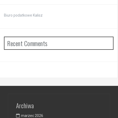
Biuro podatkowe Kalisz
Recent Comments
Archiwa
marzec 2026