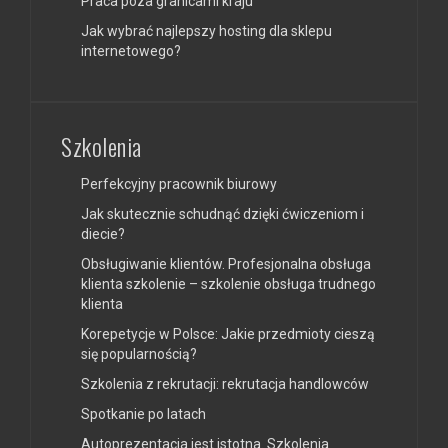
Praca poza granicami kraju
Jak wybrać najlepszy hosting dla sklepu
internetowego?
Szkolenia
Perfekcyjny pracownik biurowy
Jak skutecznie schudnąć dzięki ćwiczeniom i
diecie?
Obsługiwanie klientów. Profesjonalna obsługa
klienta szkolenie – szkolenie obsługa trudnego
klienta
Korepetycje w Polsce: Jakie przedmioty cieszą
się popularnością?
Szkolenia z rekrutacji: rekrutacja handlowców
Spotkanie po latach
Autoprezentacja jest istotna. Szkolenia