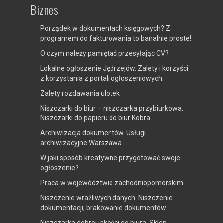
Biznes
Porządek w dokumentach księgowych? Z
programem do fakturowania to banalnie proste!
O czym należy pamiętać przesyłając CV?
Lokalne ogłoszenie Jędrzejów. Zalety i korzyści
z korzystania z portali ogłoszeniowych.
Zalety rozdawania ulotek
Niszczarki do biur – niszczarka przybiurkowa.
Niszczarki do papieru do biur Kobra
Archiwizacja dokumentów. Usługi
archiwizacyjne Warszawa
W jaki sposób kreatywne przygotować swoje
ogłoszenie?
Praca w województwie zachodniopomorskim
Niszczenie wrażliwych danych. Niszczenie
dokumentacji, brakowanie dokumentów
Niszczarka dobrej jakości do biura. Sklep