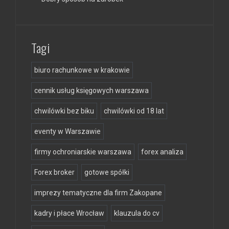
Tagi
biuro rachunkowe w krakowie
cennik usług księgowych warszawa
chwilówki bez biku
chwilówki od 18 lat
eventy w Warszawie
firmy ochroniarskie warszawa
forex analiza
Forex broker
gotowe spółki
imprezy tematyczne dla firm Zakopane
kadry i płace Wrocław
klauzula do cv