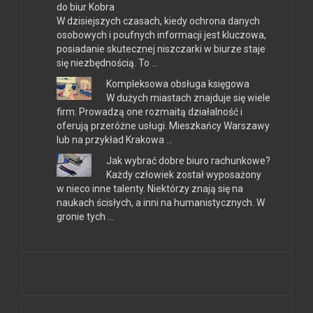
do biur Kobra
W dzisiejszych czasach, kiedy ochrona danych
osobowych i poufnych informacji jest kluczowa,
posiadanie skutecznej niszczarki w biurze staje
się niezbędnością. To …
Kompleksowa obsługa księgowa
W dużych miastach znajduje się wiele
firm. Prowadzą one rozmaitą działalność i
oferują przeróżne usługi. Mieszkańcy Warszawy
lub na przykład Krakowa …
Jak wybrać dobre biuro rachunkowe?
Każdy człowiek został wyposażony
w nieco inne talenty. Niektórzy znają się na
naukach ścisłych, a inni na humanistycznych. W
gronie tych …