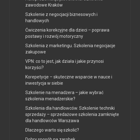
zawodowe Kraków
Szkolenie z negocjacji biznesowych i
handlowych
Ćwiczenia korekcyjne dla dzieci – poprawa
postawy i rozwój motoryczny
Szkolenia z marketingu. Szkolenia negocjacje
zakupowe
VPN: co to jest, jak działa i jakie przynosi
korzyści?
Korepetycje – skuteczne wsparcie w nauce i
inwestycja w siebie
Szkolenie na menadżera – jakie wybrać
szkolenia menadżerskie?
Szkolenia dla handlowców. Szkolenie techniki
sprzedaży – sprzedażowe szkolenia zamknięte
dla handlowców Warszawa
Dlaczego warto się szkolić?
Dobry sposób na zarobek