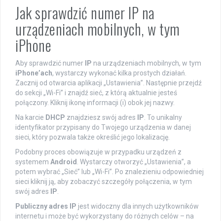
Jak sprawdzić numer IP na
urządzeniach mobilnych, w tym
iPhone
Aby sprawdzić numer
IP
na urządzeniach mobilnych, w tym
iPhone’ach
, wystarczy wykonać kilka prostych działań.
Zacznij od otwarcia aplikacji „Ustawienia”. Następnie przejdź
do sekcji „Wi-Fi” i znajdź sieć, z którą aktualnie jesteś
połączony. Kliknij ikonę informacji (i) obok jej nazwy.
Na karcie
DHCP
znajdziesz swój adres
IP
. To unikalny
identyfikator przypisany do Twojego urządzenia w danej
sieci, który pozwala także określić jego lokalizację.
Podobny proces obowiązuje w przypadku urządzeń z
systemem
Android
. Wystarczy otworzyć „Ustawienia”, a
potem wybrać „Sieć” lub „Wi-Fi”. Po znalezieniu odpowiedniej
sieci kliknij ją, aby zobaczyć szczegóły połączenia, w tym
swój adres
IP
.
Publiczny adres IP
jest widoczny dla innych użytkowników
internetu i może być wykorzystany do różnych celów – na