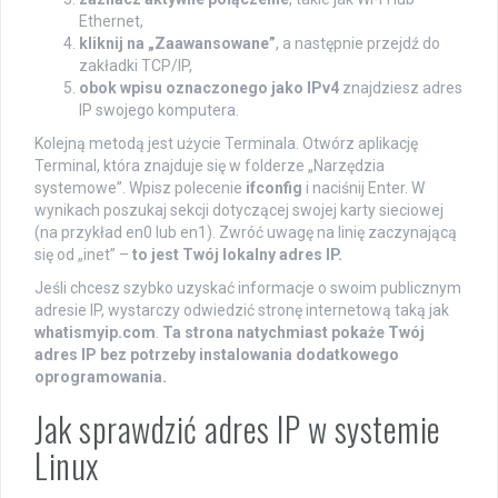
Ethernet,
kliknij na „Zaawansowane”
, a następnie przejdź do
zakładki TCP/IP,
obok wpisu oznaczonego jako IPv4
znajdziesz adres
IP swojego komputera.
Kolejną metodą jest użycie Terminala. Otwórz aplikację
Terminal, która znajduje się w folderze „Narzędzia
systemowe”. Wpisz polecenie
ifconfig
i naciśnij Enter. W
wynikach poszukaj sekcji dotyczącej swojej karty sieciowej
(na przykład en0 lub en1). Zwróć uwagę na linię zaczynającą
się od „inet” –
to jest Twój lokalny adres IP.
Jeśli chcesz szybko uzyskać informacje o swoim publicznym
adresie IP, wystarczy odwiedzić stronę internetową taką jak
whatismyip.com
.
Ta strona natychmiast pokaże Twój
adres IP bez potrzeby instalowania dodatkowego
oprogramowania.
Jak sprawdzić adres IP w systemie
Linux