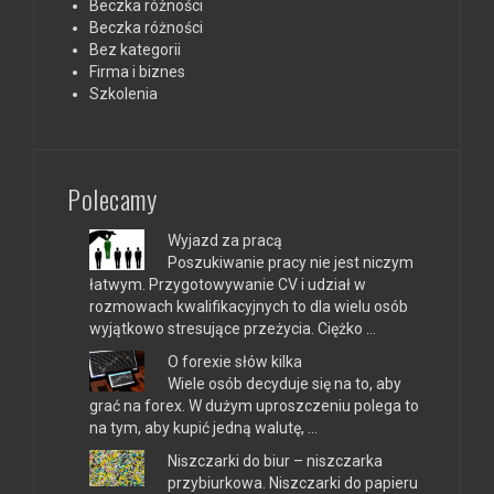
Beczka różności
Beczka różności
Bez kategorii
Firma i biznes
Szkolenia
Polecamy
Wyjazd za pracą
Poszukiwanie pracy nie jest niczym
łatwym. Przygotowywanie CV i udział w
rozmowach kwalifikacyjnych to dla wielu osób
wyjątkowo stresujące przeżycia. Ciężko …
O forexie słów kilka
Wiele osób decyduje się na to, aby
grać na forex. W dużym uproszczeniu polega to
na tym, aby kupić jedną walutę, …
Niszczarki do biur – niszczarka
przybiurkowa. Niszczarki do papieru