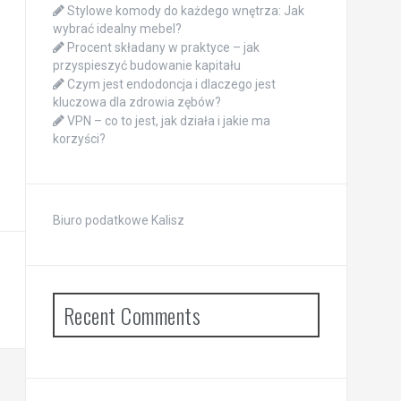
Stylowe komody do każdego wnętrza: Jak
wybrać idealny mebel?
Procent składany w praktyce – jak
przyspieszyć budowanie kapitału
Czym jest endodoncja i dlaczego jest
kluczowa dla zdrowia zębów?
VPN – co to jest, jak działa i jakie ma
korzyści?
Biuro podatkowe Kalisz
Recent Comments