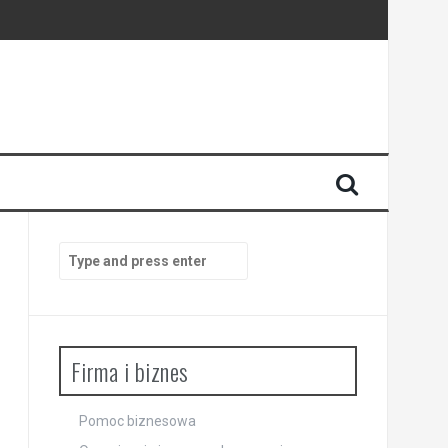
Search
for:
Firma i biznes
Pomoc biznesowa