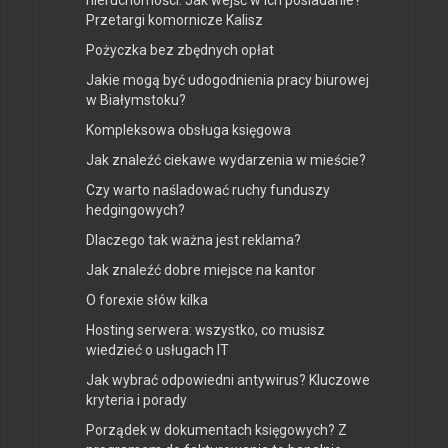
nieruchomości. Jak wejść w ich posiadanie?
Przetargi komornicze Kalisz
Pożyczka bez zbędnych opłat
Jakie mogą być udogodnienia pracy biurowej
w Białymstoku?
Kompleksowa obsługa księgowa
Jak znaleźć ciekawe wydarzenia w mieście?
Czy warto naśladować ruchy funduszy
hedgingowych?
Dlaczego tak ważna jest reklama?
Jak znaleźć dobre miejsce na kantor
O forexie słów kilka
Hosting serwera: wszystko, co musisz
wiedzieć o usługach IT
Jak wybrać odpowiedni antywirus? Kluczowe
kryteria i porady
Porządek w dokumentach księgowych? Z