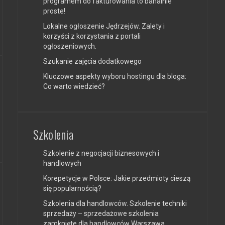
programem do fakturowania to banalnie
proste!
Lokalne ogłoszenie Jędrzejów. Zalety i
korzyści z korzystania z portali
ogłoszeniowych.
Szukanie zajęcia dodatkowego
Kluczowe aspekty wyboru hostingu dla bloga:
Co warto wiedzieć?
Szkolenia
Szkolenie z negocjacji biznesowych i
handlowych
Korepetycje w Polsce: Jakie przedmioty cieszą
się popularnością?
Szkolenia dla handlowców. Szkolenie techniki
sprzedaży – sprzedażowe szkolenia
zamknięte dla handlowców Warszawa