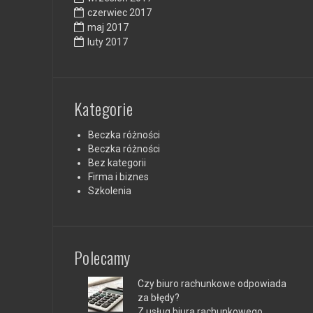
czerwiec 2017
maj 2017
luty 2017
Kategorie
Beczka różności
Beczka różności
Bez kategorii
Firma i biznes
Szkolenia
Polecamy
Czy biuro rachunkowe odpowiada
za błędy?
Z usług biura rachunkowego