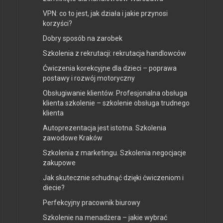
VPN: co to jest, jak działa i jakie przynosi
korzyści?
Dobry sposób na zarobek
Szkolenia z rekrutacji: rekrutacja handlowców
Ćwiczenia korekcyjne dla dzieci – poprawa
postawy i rozwój motoryczny
Obsługiwanie klientów. Profesjonalna obsługa
klienta szkolenie – szkolenie obsługa trudnego
klienta
Autoprezentacja jest istotna. Szkolenia
zawodowe Kraków
Szkolenia z marketingu. Szkolenia negocjacje
zakupowe
Jak skutecznie schudnąć dzięki ćwiczeniom i
diecie?
Perfekcyjny pracownik biurowy
Szkolenie na menadżera – jakie wybrać