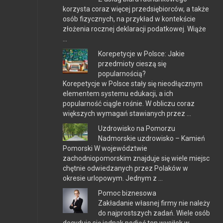
korzysta coraz więcej przedsiębiorców, a także
osób fizycznych, na przykład w kontekście
złożenia rocznej deklaracji podatkowej. Wiąże
…
Korepetycje w Polsce: Jakie
przedmioty cieszą się
popularnością?
Korepetycje w Polsce stały się nieodłącznym
elementem systemu edukacji, a ich
popularność ciągle rośnie. W obliczu coraz
większych wymagań stawianych przez …
Uzdrowisko na Pomorzu
Nadmorskie uzdrowisko – Kamień
Pomorski W województwie
zachodniopomorskim znajduje się wiele miejsc
chętnie odwiedzanych przez Polaków w
okresie urlopowym. Jednym z …
Pomoc biznesowa
Zakładanie własnej firmy nie należy
do najprostszych zadań. Wiele osób