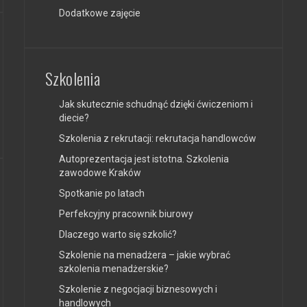
Dodatkowe zajęcie
Szkolenia
Jak skutecznie schudnąć dzięki ćwiczeniom i
diecie?
Szkolenia z rekrutacji: rekrutacja handlowców
Autoprezentacja jest istotna. Szkolenia
zawodowe Kraków
Spotkanie po latach
Perfekcyjny pracownik biurowy
Dlaczego warto się szkolić?
Szkolenie na menadżera – jakie wybrać
szkolenia menadżerskie?
Szkolenie z negocjacji biznesowych i
handlowych