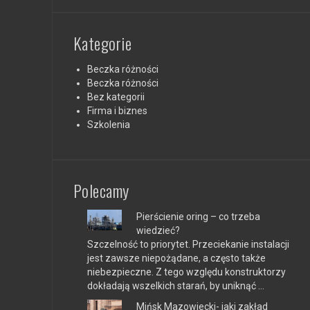
Kategorie
Beczka różności
Beczka różności
Bez kategorii
Firma i biznes
Szkolenia
Polecamy
Pierścienie oring – co trzeba
wiedzieć?
Szczelność to priorytet. Przeciekanie instalacji
jest zawsze niepożądane, a często także
niebezpieczne. Z tego względu konstruktorzy
dokładają wszelkich starań, by uniknąć …
Mińsk Mazowiecki- jaki zakład