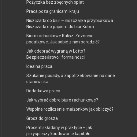
Pożyczka bez zbędnych opłat
Praca poza granicami kraju
Niszczarki do biur – niszczarka przybiurkowa.
Niszczarki do papieru do biur Kobra
Biuro rachunkowe Kalisz. Zeznanie
podatkowe. Jak sobie z nim poradzić?
Jak odebrać wygraną w Lotto?
Bezpieczeństwo i formalności
Idealna praca.
Szukanie posady, a zapotrzebowanie na dane
stanowiska
Dodatkowa praca.
Jak wybrać dobre biuro rachunkowe?
Wspólne rozliczenie małżonków jak obliczyć?
Grosz do grosza
Procent składany w praktyce – jak
przyspieszyć budowanie kapitału