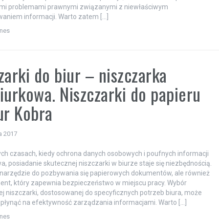
ymi problemami prawnymi związanymi z niewłaściwym
aniem informacji. Warto zatem […]
znes
zarki do biur – niszczarka
iurkowa. Niszczarki do papieru
ur Kobra
a 2017
ych czasach, kiedy ochrona danych osobowych i poufnych informacji
wa, posiadanie skutecznej niszczarki w biurze staje się niezbędnością.
o narzędzie do pozbywania się papierowych dokumentów, ale również
ent, który zapewnia bezpieczeństwo w miejscu pracy. Wybór
j niszczarki, dostosowanej do specyficznych potrzeb biura, może
płynąć na efektywność zarządzania informacjami. Warto […]
znes