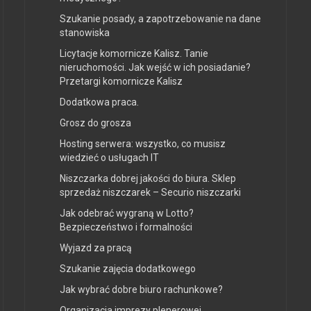
Szukanie posady, a zapotrzebowanie na dane
stanowiska
Licytacje komornicze Kalisz. Tanie
nieruchomości. Jak wejść w ich posiadanie?
Przetargi komornicze Kalisz
Dodatkowa praca.
Grosz do grosza
Hosting serwera: wszystko, co musisz
wiedzieć o usługach IT
Niszczarka dobrej jakości do biura. Sklep
sprzedaż niszczarek – Securio niszczarki
Jak odebrać wygraną w Lotto?
Bezpieczeństwo i formalności
Wyjazd za pracą
Szukanie zajęcia dodatkowego
Jak wybrać dobre biuro rachunkowe?
Organizacja imprezy plenerowej