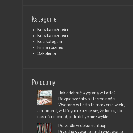
Kategorie
Beczka różności
Beczka różności
Bez kategorii
Firma i biznes
Szkolenia
Polecamy
Jak odebrać wygraną w Lotto?
Bezpieczeństwo i formalności
Wygrana w Lotto to marzenie wielu,
a moment, w którym okazuje się, że los się do
nas uśmiechnął, potrafi być niezwykle …
Porządki w dokumentacji.
Przechowywanie i archiwizowanie