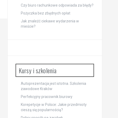
Czy biuro rachunkowe odpowiada za błędy?
Pożyczka bez zbędnych opłat
Jak znaleźć ciekawe wydarzenia w
mieście?
Kursy i szkolenia
Autoprezentacja jest istotna. Szkolenia
zawodowe Kraków
Perfekcyjny pracownik biurowy
Korepetycje w Polsce: Jakie przedmioty
cieszą się popularnością?
Dobry sposób na zarobek